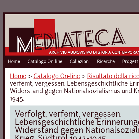
Home
Catalogo On-line
Collezioni
Ricerche
Progett
Home
›
Catalogo On-line
›
Risultato della ric
verfemt, vergessen. Lebensgeschichtliche Er
Widerstand gegen Nationalsozialismus und Kri
1945.
Verfolgt, verfemt, vergessen.
Lebensgeschichtliche Erinnerung
Widerstand gegen Nationalsozia
Krieg. Südtirol 1943-1945.