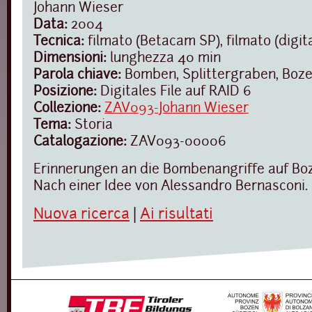
Johann Wieser
Data:
2004
Tecnica:
filmato (Betacam SP), filmato (digit
Dimensioni:
lunghezza 40 min
Parola chiave:
Bomben, Splittergraben, Boz
Posizione:
Digitales File auf RAID 6
Collezione:
ZAV093-Johann Wieser
Tema:
Storia
Catalogazione:
ZAV093-00006
Erinnerungen an die Bombenangriffe auf Bo
Nach einer Idee von Alessandro Bernasconi.
Nuova ricerca
|
Ai risultati