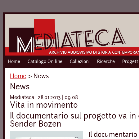
Home
Catalogo On-line
Collezioni
Ricerche
Progett
Home
›
News
News
Mediateca | 28.01.2013 | 09:08
Vita in movimento
Il documentario sul progetto va in
Sender Bozen
Il documentario 