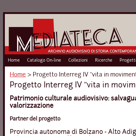
Home
Catalogo On-line
Collezioni
Ricerche
Progett
Home
›
Progetto Interreg IV "vita in movimen
Progetto Interreg IV "vita in movi
Patrimonio culturale audiovisivo: salvagua
valorizzazione
Partner del progetto
Provincia autonoma di Bolzano - Alto Adig