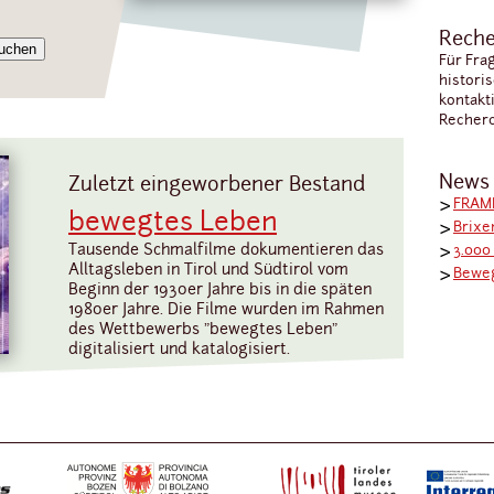
Reche
Für Fra
histori
kontakt
Recherc
News
Zuletzt eingeworbener Bestand
FRAME
bewegtes Leben
Brixe
Tausende Schmalfilme dokumentieren das
3.000
Alltagsleben in Tirol und Südtirol vom
Bewe
Beginn der 1930er Jahre bis in die späten
1980er Jahre. Die Filme wurden im Rahmen
des Wettbewerbs "bewegtes Leben"
digitalisiert und katalogisiert.