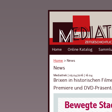
Home
Online Katalog
Sammlu
Home
›
News
News
Mediathek | 05.04.2016 | 16:04
Brixen in historischen Film
Premiere und DVD-Präsenta