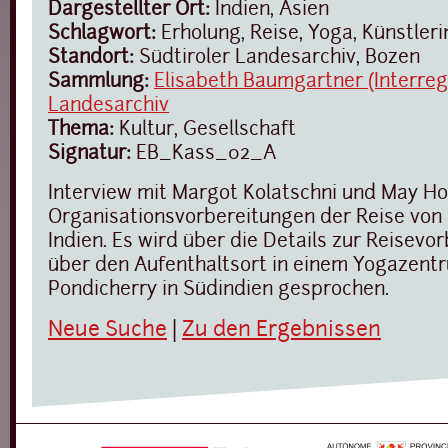
Dargestellter Ort:
Indien, Asien
Schlagwort:
Erholung, Reise, Yoga, Künstleri
Standort:
Südtiroler Landesarchiv, Bozen
Sammlung:
Elisabeth Baumgartner (Interreg I
Landesarchiv
Thema:
Kultur, Gesellschaft
Signatur:
EB_Kass_02_A
Interview mit Margot Kolatschni und May Ho
Organisationsvorbereitungen der Reise von
Indien. Es wird über die Details zur Reisevo
über den Aufenthaltsort in einem Yogazentr
Pondicherry in Südindien gesprochen.
Neue Suche
|
Zu den Ergebnissen