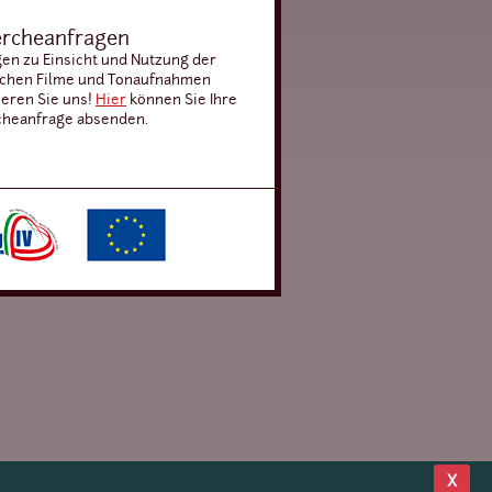
rcheanfragen
gen zu Einsicht und Nutzung der
schen Filme und Tonaufnahmen
ieren Sie uns!
Hier
können Sie Ihre
heanfrage absenden.
X