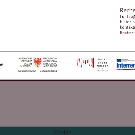
Reche
Für Fra
histori
kontakt
Recherc
Cookie